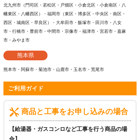
北九州市（門司区・若松区・戸畑区・小倉北区・小倉南区・八
幡東区・八幡西区）・福岡市（東区・博多区・中央区・南区・
西区・城南区・早良区）・大牟田市・飯塚市・田川市・八女
市・行橋市・豊前市・中間市・宗像市・福津市・宮若市・嘉麻
市・みやま市
熊本県
熊本市・阿蘇市・菊池市・山鹿市・玉名市・荒尾市
ご利用ガイド
商品と工事をお申し込みの場合
【給湯器・ガスコンロなど工事を行う商品の場
合】