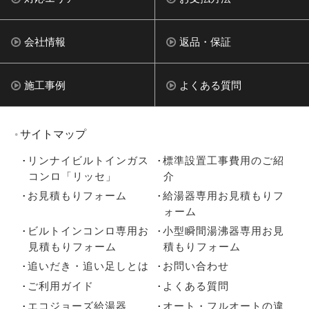
会社情報
返品・保証
施工事例
よくある質問
サイトマップ
リンナイビルトインガス
標準設置工事費用のご紹
コンロ「リッセ」
介
お見積もりフォーム
給湯器専用お見積もりフ
ォーム
ビルトインコンロ専用お
小型瞬間湯沸器専用お見
見積もりフォーム
積もりフォーム
追いだき・追い足しとは
お問い合わせ
ご利用ガイド
よくある質問
エコジョーズ給湯器
オート・フルオートの違