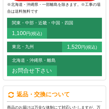
※北海道・沖縄県・一部離島を除きます。※工事の場
合は送料無料です
関東・中部・近畿・中国・四国
1,100
円(税込)
1,520
東北・九州
円(税込)
北海道・沖縄県・離島
お問合せ下さい
返品・交換について
商品のお届けは万全な体制にて対応いたしますが、万