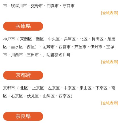
市・寝屋川市・交野市・門真市・守口市
[全域表示]
兵庫県
神戸市（ 東灘区・灘区・中央区・兵庫区・北区・長田区・須磨
区・垂水区・西区）・尼崎市・西宮市・芦屋市・伊丹市・宝塚
市・川西市・三田市・川辺郡猪名川町
[全域表示]
京都府
京都市（ 北区・上京区・左京区・中京区・東山区・下京区・南
区・右京区・伏見区・山科区・西京区）
[全域表示]
奈良県