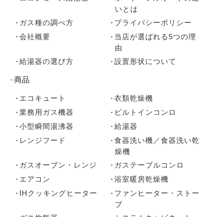
いとは
ガス種の調べ方
プライバシーポリシー
会社概要
当店が選ばれる5つの理
由
給湯器の選び方
設置形状について
商品
エコキュート
衣類乾燥機
業務用ガス機器
ビルトインコンロ
小型瞬間湯沸器
給湯器
レンジフード
食器洗い機／食器洗い乾
燥機
ガスオーブン・レンジ
ガステーブルコンロ
エアコン
浴室暖房乾燥機
IHクッキングヒーター
ファンヒーター・ストー
ブ