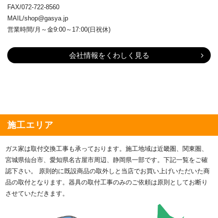
FAX/072-722-8560
MAIL/shop@gasya.jp
営業時間/月～金9:00～17:00(日祝休)
会社情報をくわしく見る
施工エリア
ガス家は取付交換工事も承っております。施工地域は近畿圏、関東圏、
宮城県仙台市、愛知県名古屋市周辺、静岡県一部です。下記一覧をご確
認下さい。 原則的に既設商品の取外しと当店でお買い上げいただいた商
品の取付となります。器具の取付工事のみのご依頼は原則としてお断り
させていただきます。