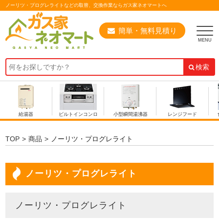
ノーリツ・プログレライトなどの取替、交換作業ならガス家ネオマートへ
簡単・無料見積り
検索
給湯器
ビルトインコンロ
小型瞬間湯沸器
レンジフード
TOP
商品
ノーリツ・プログレライト
ノーリツ・プログレライト
ノーリツ・プログレライト