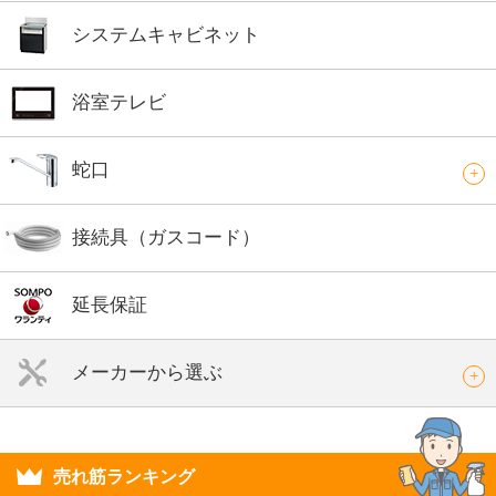
システムキャビネット
浴室テレビ
蛇口
接続具（ガスコード）
延長保証
メーカーから選ぶ
売れ筋ランキング