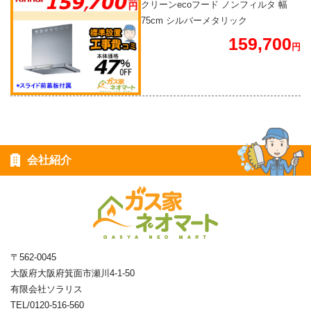
クリーンecoフード ノンフィルタ 幅
75cm シルバーメタリック
159,700
円
会社紹介
〒562-0045
大阪府大阪府箕面市瀬川4-1-50
有限会社ソラリス
TEL/0120-516-560