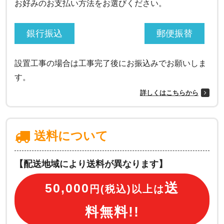
お好みのお支払い方法をお選びください。
銀行振込
郵便振替
設置工事の場合は工事完了後にお振込みでお願いしま
す。
詳しくはこちらから
送料について
【配送地域により送料が異なります】
送
50,000
円(税込)以上は
料無料!!