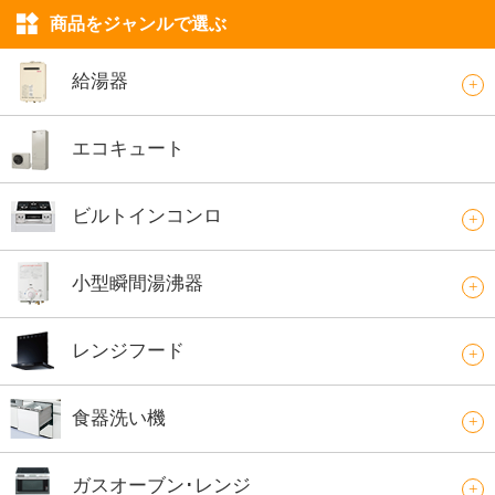
商品をジャンルで選ぶ
給湯器
エコキュート
ビルトインコンロ
小型瞬間湯沸器
レンジフード
食器洗い機
ガスオーブン･レンジ