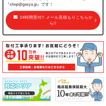
『shop@gasya.jp』です！
24時間受付!! メール見積もりこちらか
ら!!