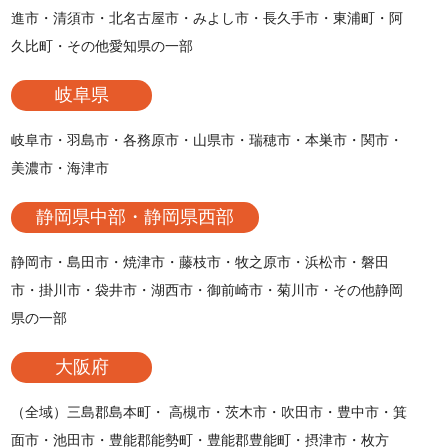
進市・清須市・北名古屋市・みよし市・長久手市・東浦町・阿
久比町・その他愛知県の一部
岐阜県
岐阜市・羽島市・各務原市・山県市・瑞穂市・本巣市・関市・
美濃市・海津市
静岡県中部・静岡県西部
静岡市・島田市・焼津市・藤枝市・牧之原市・浜松市・磐田
市・掛川市・袋井市・湖西市・御前崎市・菊川市・その他静岡
県の一部
大阪府
（全域）三島郡島本町・ 高槻市・茨木市・吹田市・豊中市・箕
面市・池田市・豊能郡能勢町・豊能郡豊能町・摂津市・枚方