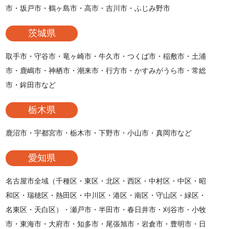
市・坂戸市・鶴ヶ島市・高市・吉川市・ふじみ野市
茨城県
取手市・守谷市・竜ヶ崎市・牛久市・つくば市・稲敷市・土浦
市・鹿嶋市・神栖市・潮来市・行方市・かすみがうら市・常総
市・鉾田市など
栃木県
鹿沼市・宇都宮市・栃木市・下野市・小山市・真岡市など
愛知県
名古屋市全域（千種区・東区・北区・西区・中村区・中区・昭
和区・瑞穂区・熱田区・中川区・港区・南区・守山区・緑区・
名東区・天白区）・瀬戸市・半田市・春日井市・刈谷市・小牧
市・東海市・大府市・知多市・尾張旭市・岩倉市・豊明市・日