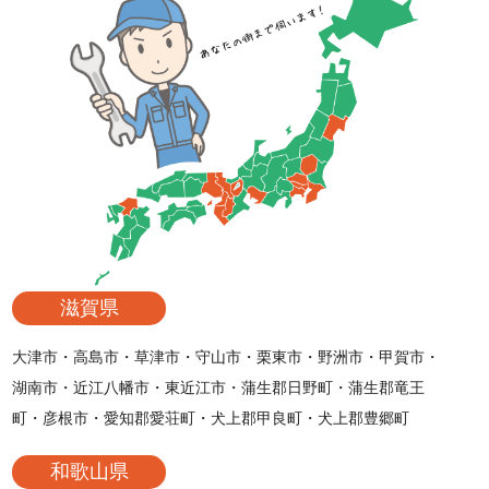
滋賀県
大津市・高島市・草津市・守山市・栗東市・野洲市・甲賀市・
湖南市・近江八幡市・東近江市・蒲生郡日野町・蒲生郡竜王
町・彦根市・愛知郡愛荘町・犬上郡甲良町・犬上郡豊郷町
和歌山県