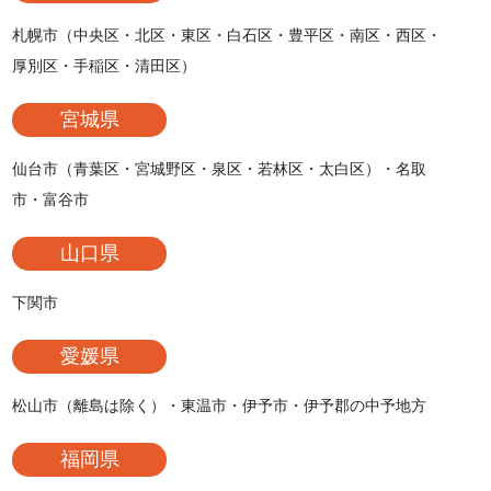
札幌市（中央区・北区・東区・白石区・豊平区・南区・西区・
厚別区・手稲区・清田区）
宮城県
仙台市（青葉区・宮城野区・泉区・若林区・太白区）・名取
市・富谷市
山口県
下関市
愛媛県
松山市（離島は除く）・東温市・伊予市・伊予郡の中予地方
福岡県