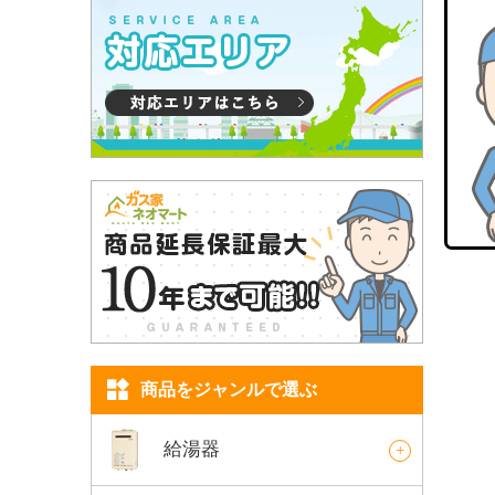
商品をジャンルで選ぶ
給湯器