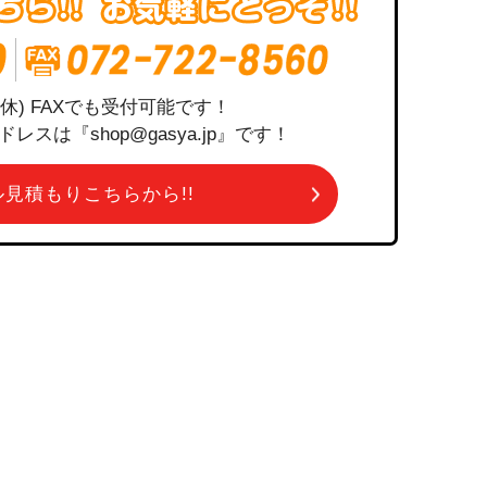
祝定休) FAXでも受付可能です！
は『shop@gasya.jp』です！
ール見積もりこちらから!!