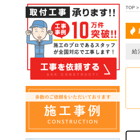
TOP
給