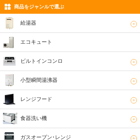
商品をジャンルで選ぶ
給湯器
エコキュート
ビルトインコンロ
小型瞬間湯沸器
レンジフード
食器洗い機
ガスオーブン･レンジ