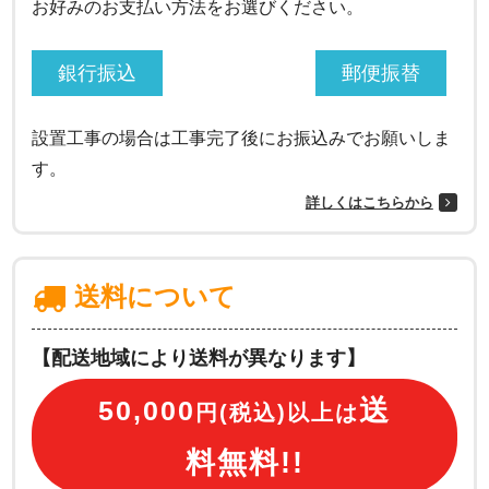
お好みのお支払い方法をお選びください。
銀行振込
郵便振替
設置工事の場合は工事完了後にお振込みでお願いしま
す。
詳しくはこちらから
送料について
【配送地域により送料が異なります】
送
50,000
円(税込)以上は
料無料!!