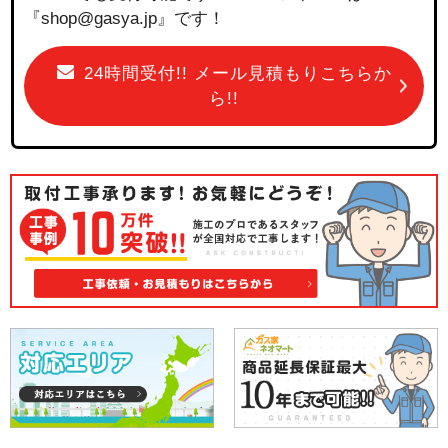
『shop@gasya.jp』です！
24時間受付!! メール見積もりこちらか
ら!!