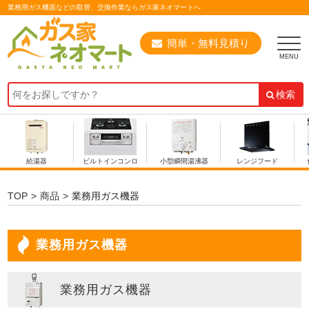
業務用ガス機器などの取替、交換作業ならガス家ネオマートへ
簡単・無料見積り
検索
給湯器
ビルトインコンロ
小型瞬間湯沸器
レンジフード
TOP
商品
業務用ガス機器
業務用ガス機器
業務用ガス機器