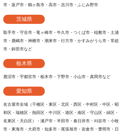
市・坂戸市・鶴ヶ島市・高市・吉川市・ふじみ野市
茨城県
取手市・守谷市・竜ヶ崎市・牛久市・つくば市・稲敷市・土浦
市・鹿嶋市・神栖市・潮来市・行方市・かすみがうら市・常総
市・鉾田市など
栃木県
鹿沼市・宇都宮市・栃木市・下野市・小山市・真岡市など
愛知県
名古屋市全域（千種区・東区・北区・西区・中村区・中区・昭
和区・瑞穂区・熱田区・中川区・港区・南区・守山区・緑区・
名東区・天白区）・瀬戸市・半田市・春日井市・刈谷市・小牧
市・東海市・大府市・知多市・尾張旭市・岩倉市・豊明市・日