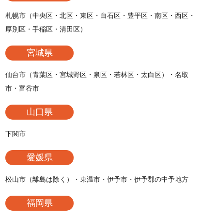
札幌市（中央区・北区・東区・白石区・豊平区・南区・西区・
厚別区・手稲区・清田区）
宮城県
仙台市（青葉区・宮城野区・泉区・若林区・太白区）・名取
市・富谷市
山口県
下関市
愛媛県
松山市（離島は除く）・東温市・伊予市・伊予郡の中予地方
福岡県