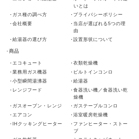
いとは
ガス種の調べ方
プライバシーポリシー
会社概要
当店が選ばれる5つの理
由
給湯器の選び方
設置形状について
商品
エコキュート
衣類乾燥機
業務用ガス機器
ビルトインコンロ
小型瞬間湯沸器
給湯器
レンジフード
食器洗い機／食器洗い乾
燥機
ガスオーブン・レンジ
ガステーブルコンロ
エアコン
浴室暖房乾燥機
IHクッキングヒーター
ファンヒーター・ストー
ブ