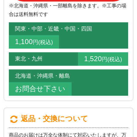
※北海道・沖縄県・一部離島を除きます。※工事の場
合は送料無料です
関東・中部・近畿・中国・四国
1,100
円(税込)
1,520
東北・九州
円(税込)
北海道・沖縄県・離島
お問合せ下さい
返品・交換について
商品のお届けは万全な体制にて対応いたしますが、万