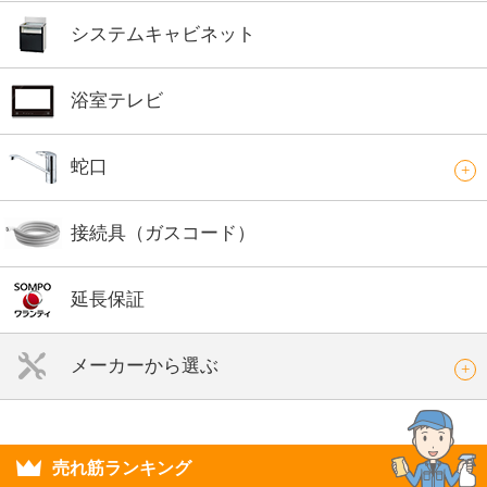
システムキャビネット
浴室テレビ
蛇口
接続具（ガスコード）
延長保証
メーカーから選ぶ
売れ筋ランキング