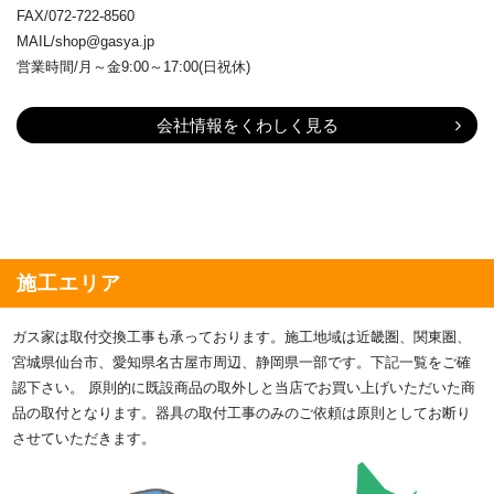
FAX/072-722-8560
MAIL/shop@gasya.jp
営業時間/月～金9:00～17:00(日祝休)
会社情報をくわしく見る
施工エリア
ガス家は取付交換工事も承っております。施工地域は近畿圏、関東圏、
宮城県仙台市、愛知県名古屋市周辺、静岡県一部です。下記一覧をご確
認下さい。 原則的に既設商品の取外しと当店でお買い上げいただいた商
品の取付となります。器具の取付工事のみのご依頼は原則としてお断り
させていただきます。