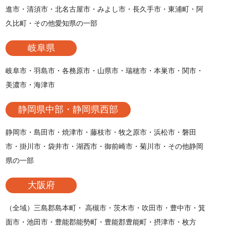
進市・清須市・北名古屋市・みよし市・長久手市・東浦町・阿
久比町・その他愛知県の一部
岐阜県
岐阜市・羽島市・各務原市・山県市・瑞穂市・本巣市・関市・
美濃市・海津市
静岡県中部・静岡県西部
静岡市・島田市・焼津市・藤枝市・牧之原市・浜松市・磐田
市・掛川市・袋井市・湖西市・御前崎市・菊川市・その他静岡
県の一部
大阪府
（全域）三島郡島本町・ 高槻市・茨木市・吹田市・豊中市・箕
面市・池田市・豊能郡能勢町・豊能郡豊能町・摂津市・枚方