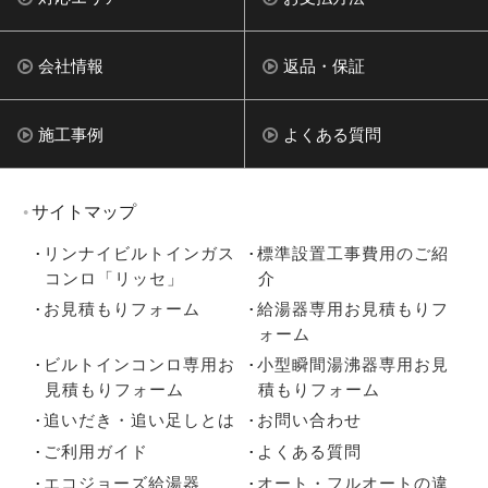
会社情報
返品・保証
施工事例
よくある質問
サイトマップ
リンナイビルトインガス
標準設置工事費用のご紹
コンロ「リッセ」
介
お見積もりフォーム
給湯器専用お見積もりフ
ォーム
ビルトインコンロ専用お
小型瞬間湯沸器専用お見
見積もりフォーム
積もりフォーム
追いだき・追い足しとは
お問い合わせ
ご利用ガイド
よくある質問
エコジョーズ給湯器
オート・フルオートの違