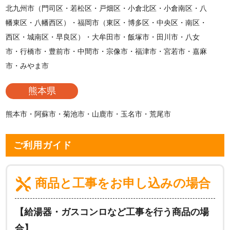
北九州市（門司区・若松区・戸畑区・小倉北区・小倉南区・八
幡東区・八幡西区）・福岡市（東区・博多区・中央区・南区・
西区・城南区・早良区）・大牟田市・飯塚市・田川市・八女
市・行橋市・豊前市・中間市・宗像市・福津市・宮若市・嘉麻
市・みやま市
熊本県
熊本市・阿蘇市・菊池市・山鹿市・玉名市・荒尾市
ご利用ガイド
商品と工事をお申し込みの場合
【給湯器・ガスコンロなど工事を行う商品の場
合】