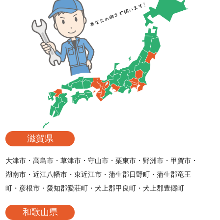
滋賀県
大津市・高島市・草津市・守山市・栗東市・野洲市・甲賀市・
湖南市・近江八幡市・東近江市・蒲生郡日野町・蒲生郡竜王
町・彦根市・愛知郡愛荘町・犬上郡甲良町・犬上郡豊郷町
和歌山県