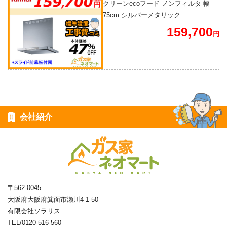
クリーンecoフード ノンフィルタ 幅
75cm シルバーメタリック
159,700
円
会社紹介
〒562-0045
大阪府大阪府箕面市瀬川4-1-50
有限会社ソラリス
TEL/0120-516-560