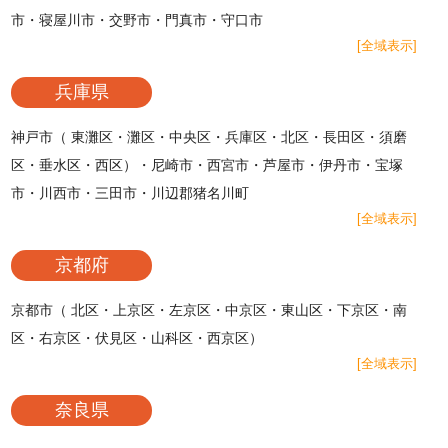
市・寝屋川市・交野市・門真市・守口市
[全域表示]
兵庫県
神戸市（ 東灘区・灘区・中央区・兵庫区・北区・長田区・須磨
区・垂水区・西区）・尼崎市・西宮市・芦屋市・伊丹市・宝塚
市・川西市・三田市・川辺郡猪名川町
[全域表示]
京都府
京都市（ 北区・上京区・左京区・中京区・東山区・下京区・南
区・右京区・伏見区・山科区・西京区）
[全域表示]
奈良県