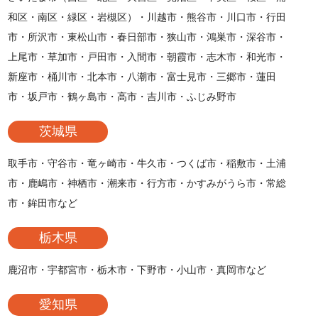
和区・南区・緑区・岩槻区）・川越市・熊谷市・川口市・行田
市・所沢市・東松山市・春日部市・狭山市・鴻巣市・深谷市・
上尾市・草加市・戸田市・入間市・朝霞市・志木市・和光市・
新座市・桶川市・北本市・八潮市・富士見市・三郷市・蓮田
市・坂戸市・鶴ヶ島市・高市・吉川市・ふじみ野市
茨城県
取手市・守谷市・竜ヶ崎市・牛久市・つくば市・稲敷市・土浦
市・鹿嶋市・神栖市・潮来市・行方市・かすみがうら市・常総
市・鉾田市など
栃木県
鹿沼市・宇都宮市・栃木市・下野市・小山市・真岡市など
愛知県