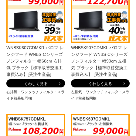
WNBSK607CDMKR パロマ レ
WNBSK907CDMKL パロマ レ
ンジフード WNBS-Cシリーズ
ンジフード WNBS-Cシリーズ
ノンフィルター 幅60cm 右排
ノンフィルター 幅90cm 左排
気 ブラック【標準取替交換工
気 ブラック【標準取替交換工
事費込み】[受注生産品]
事費込み】 [受注生産品]
くわしく見る
くわしく見る
右排気・ワンタッチフィルタ・スラ
左排気・ワンタッチフィルタ・スラ
イド前幕板同梱
イド前幕板同梱