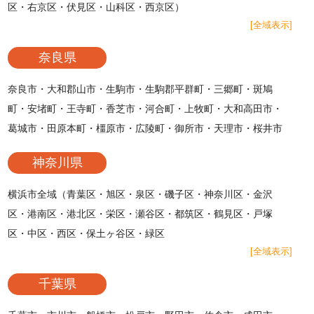
区・右京区・伏見区・山科区・西京区）
[全域表示]
奈良県
奈良市・大和郡山市・生駒市・生駒郡平群町・三郷町・斑鳩
町・安堵町・王寺町・香芝市・河合町・上牧町・大和高田市・
葛城市・田原本町・橿原市・広陵町・御所市・天理市・桜井市
神奈川県
横浜市全域（青葉区・旭区・泉区・磯子区・神奈川区・金沢
区・港南区・港北区・栄区・瀬谷区・都筑区・鶴見区・戸塚
区・中区・西区・保土ヶ谷区・緑区
[全域表示]
千葉県