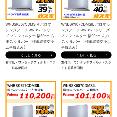
WNBSK607CDMSIR パロマ
WNBSK907CDMSIL パロマ レ
レンジフード WNBS-Cシリー
ンジフード WNBS-Cシリーズ
ズ ノンフィルター 幅60cm 右
ノンフィルター 幅90cm 左排
排気 シルバー【標準取替交換
気 シルバー 【標準取替交換工
工事費込み】
事費込み】
くわしく見る
くわしく見る
右排気・ワンタッチフィルタ・スラ
左排気・ワンタッチフィルタ・スラ
イド前幕板同梱
イド前幕板同梱