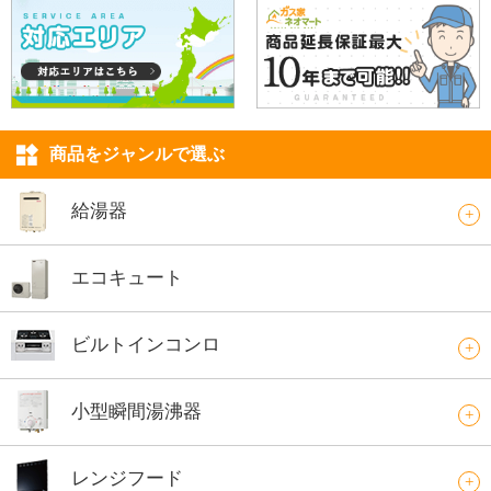
商品をジャンルで選ぶ
給湯器
エコキュート
ビルトインコンロ
小型瞬間湯沸器
レンジフード