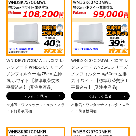
WNBSK757CDMWL パロマ レ
WNBSK607CDMWL パロマ レ
ンジフード WNBS-Cシリーズ
ンジフード WNBS-Cシリーズ
ノンフィルター 幅75cm 左排
ノンフィルター 幅60cm 左排
気 ホワイト 【標準取替交換工
気 ホワイト 【標準取替交換工
事費込み】 [受注生産品]
事費込み】 [受注生産品]
くわしく見る
くわしく見る
左排気・ワンタッチフィルタ・スラ
左排気・ワンタッチフィルタ・スラ
イド前幕板同梱
イド前幕板同梱