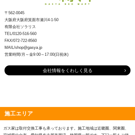
〒562-0045
大阪府大阪府箕面市瀬川4-1-50
有限会社ソラリス
TEL/0120-516-560
FAX/072-722-8560
MAIL/shop@gasya.jp
営業時間/月～金9:00～17:00(日祝休)
会社情報をくわしく見る
施工エリア
ガス家は取付交換工事も承っております。施工地域は近畿圏、関東圏、