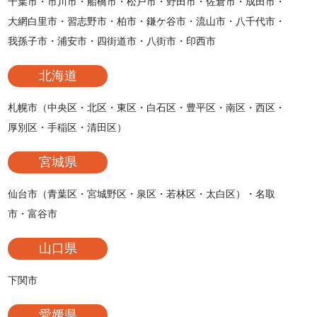
千葉市・市川市・船橋市・松戸市・野田市・佐倉市・成田市・
大網白里市・習志野市・柏市・鎌ケ谷市・流山市・八千代市・
我孫子市・浦安市・四街道市・八街市・印西市
北海道
札幌市（中央区・北区・東区・白石区・豊平区・南区・西区・
厚別区・手稲区・清田区）
宮城県
仙台市（青葉区・宮城野区・泉区・若林区・太白区）・名取
市・富谷市
山口県
下関市
愛媛県