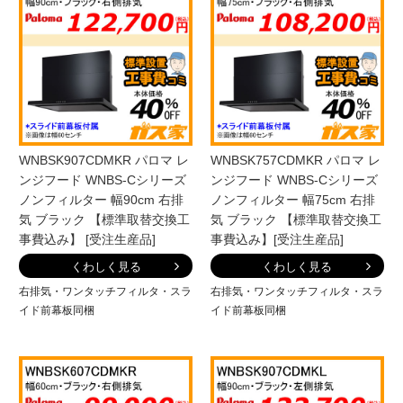
WNBSK907CDMKR パロマ レ
WNBSK757CDMKR パロマ レ
ンジフード WNBS-Cシリーズ
ンジフード WNBS-Cシリーズ
ノンフィルター 幅90cm 右排
ノンフィルター 幅75cm 右排
気 ブラック 【標準取替交換工
気 ブラック 【標準取替交換工
事費込み】 [受注生産品]
事費込み】[受注生産品]
くわしく見る
くわしく見る
右排気・ワンタッチフィルタ・スラ
右排気・ワンタッチフィルタ・スラ
イド前幕板同梱
イド前幕板同梱