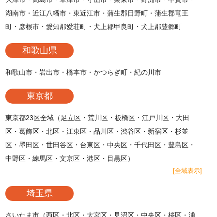
湖南市・近江八幡市・東近江市・蒲生郡日野町・蒲生郡竜王
町・彦根市・愛知郡愛荘町・犬上郡甲良町・犬上郡豊郷町
和歌山県
和歌山市・岩出市・橋本市・かつらぎ町・紀の川市
東京都
東京都23区全域（足立区・荒川区・板橋区・江戸川区・大田
区・葛飾区・北区・江東区・品川区・渋谷区・新宿区・杉並
区・墨田区・世田谷区・台東区・中央区・千代田区・豊島区・
中野区・練馬区・文京区・港区・目黒区）
[全域表示]
埼玉県
さいたま市（西区・北区・大宮区・見沼区・中央区・桜区・浦