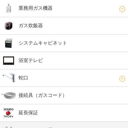
業務用ガス機器
ガス炊飯器
システムキャビネット
浴室テレビ
蛇口
接続具（ガスコード）
延長保証