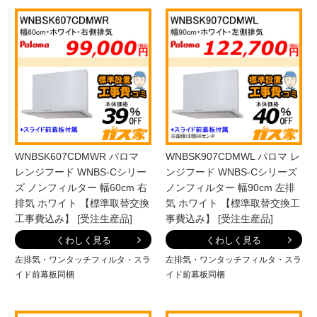
WNBSK607CDMWR パロマ
WNBSK907CDMWL パロマ レ
レンジフード WNBS-Cシリー
ンジフード WNBS-Cシリーズ
ズ ノンフィルター 幅60cm 右
ノンフィルター 幅90cm 左排
排気 ホワイト 【標準取替交換
気 ホワイト 【標準取替交換工
工事費込み】 [受注生産品]
事費込み】 [受注生産品]
くわしく見る
くわしく見る
左排気・ワンタッチフィルタ・スラ
左排気・ワンタッチフィルタ・スラ
イド前幕板同梱
イド前幕板同梱