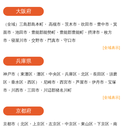
大阪府
（全域）三島郡島本町・ 高槻市・茨木市・吹田市・豊中市・箕
面市・池田市・豊能郡能勢町・豊能郡豊能町・摂津市・枚方
市・寝屋川市・交野市・門真市・守口市
[全域表示]
兵庫県
神戸市（ 東灘区・灘区・中央区・兵庫区・北区・長田区・須磨
区・垂水区・西区）・尼崎市・西宮市・芦屋市・伊丹市・宝塚
市・川西市・三田市・川辺郡猪名川町
[全域表示]
京都府
京都市（ 北区・上京区・左京区・中京区・東山区・下京区・南