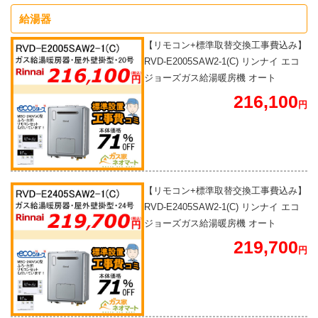
給湯器
【リモコン+標準取替交換工事費込み】
RVD-E2005SAW2-1(C) リンナイ エコ
ジョーズガス給湯暖房機 オート
216,100
円
【リモコン+標準取替交換工事費込み】
RVD-E2405SAW2-1(C) リンナイ エコ
ジョーズガス給湯暖房機 オート
219,700
円