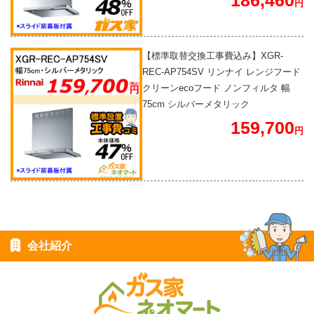
186,460
円
【標準取替交換工事費込み】XGR-
REC-AP754SV リンナイ レンジフード
クリーンecoフード ノンフィルタ 幅
75cm シルバーメタリック
159,700
円
会社紹介