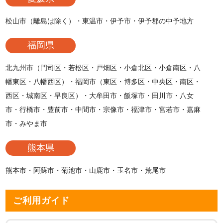
松山市（離島は除く）・東温市・伊予市・伊予郡の中予地方
福岡県
北九州市（門司区・若松区・戸畑区・小倉北区・小倉南区・八
幡東区・八幡西区）・福岡市（東区・博多区・中央区・南区・
西区・城南区・早良区）・大牟田市・飯塚市・田川市・八女
市・行橋市・豊前市・中間市・宗像市・福津市・宮若市・嘉麻
市・みやま市
熊本県
熊本市・阿蘇市・菊池市・山鹿市・玉名市・荒尾市
ご利用ガイド