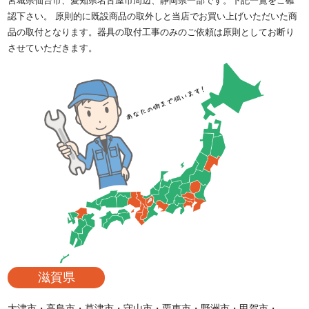
宮城県仙台市、愛知県名古屋市周辺、静岡県一部です。下記一覧をご確
認下さい。 原則的に既設商品の取外しと当店でお買い上げいただいた商
品の取付となります。器具の取付工事のみのご依頼は原則としてお断り
させていただきます。
滋賀県
大津市・高島市・草津市・守山市・栗東市・野洲市・甲賀市・