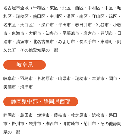
名古屋市全域（千種区・東区・北区・西区・中村区・中区・昭
和区・瑞穂区・熱田区・中川区・港区・南区・守山区・緑区・
名東区・天白区）・瀬戸市・半田市・春日井市・刈谷市・小牧
市・東海市・大府市・知多市・尾張旭市・岩倉市・豊明市・日
進市・清須市・北名古屋市・みよし市・長久手市・東浦町・阿
久比町・その他愛知県の一部
岐阜県
岐阜市・羽島市・各務原市・山県市・瑞穂市・本巣市・関市・
美濃市・海津市
静岡県中部・静岡県西部
静岡市・島田市・焼津市・藤枝市・牧之原市・浜松市・磐田
市・掛川市・袋井市・湖西市・御前崎市・菊川市・その他静岡
県の一部