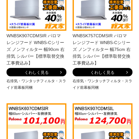
WNBSK907CDMSIR パロマ
WNBSK757CDMSIR パロマ
レンジフード WNBS-Cシリー
レンジフード WNBS-Cシリー
ズ ノンフィルター 幅90cm 右
ズ ノンフィルター 幅75cm 右
排気 シルバー【標準取替交換
排気 シルバー【標準取替交換
工事費込み】
工事費込み】
くわしく見る
くわしく見る
右排気・ワンタッチフィルタ・スラ
右排気・ワンタッチフィルタ・スラ
イド前幕板同梱
イド前幕板同梱