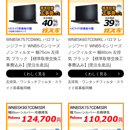
WNBSK757CDMKL パロマ レ
WNBSK607CDMKL パロマ レ
ンジフード WNBS-Cシリーズ
ンジフード WNBS-Cシリーズ
ノンフィルター 幅75cm 左排
ノンフィルター 幅60cm 左排
気 ブラック 【標準取替交換工
気 ブラック 【標準取替交換工
事費込み】[受注生産品]
事費込み】[受注生産品]
くわしく見る
くわしく見る
左排気・ワンタッチフィルタ・スラ
左排気・ワンタッチフィルタ・スラ
イド前幕板同梱
イド前幕板同梱