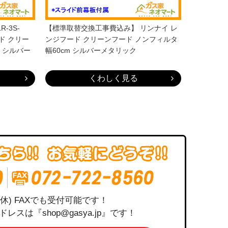
-3S-
【標準取替交換工事費込み】 リンナイ レ
ード クリー
ンジフード クリーンフード ノンフィルタ
m シルバー
幅60cm シルバーメタリック
くわしく見る
祝定休) FAXでも受付可能です！
は『shop@gasya.jp』です！