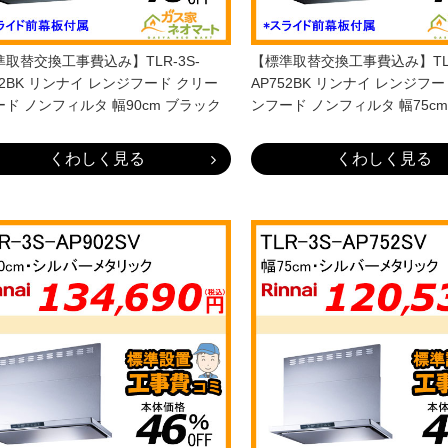
取替交換工事費込み】TLR-3S-
【標準取替交換工事費込み】TLR
02BK リンナイ レンジフード クリー
AP752BK リンナイ レンジフ
ド ノンフィルタ 幅90cm ブラック
ンフード ノンフィルタ 幅75c
くわしく見る
くわしく見る