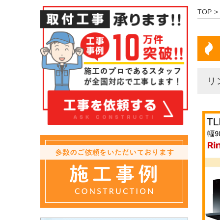
TOP
リ