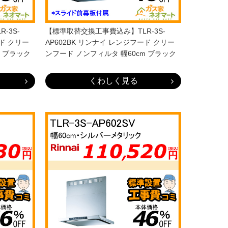
-3S-
【標準取替交換工事費込み】TLR-3S-
ード クリー
AP602BK リンナイ レンジフード クリー
m ブラック
ンフード ノンフィルタ 幅60cm ブラック
くわしく見る