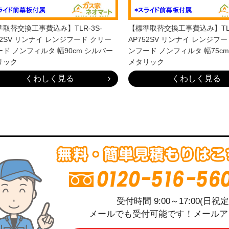
取替交換工事費込み】TLR-3S-
【標準取替交換工事費込み】TLR
02SV リンナイ レンジフード クリー
AP752SV リンナイ レンジフ
ド ノンフィルタ 幅90cm シルバー
ンフード ノンフィルタ 幅75c
リック
メタリック
くわしく見る
くわしく見る
受付時間 9:00～17:00(日
メールでも受付可能です！メールアドレス