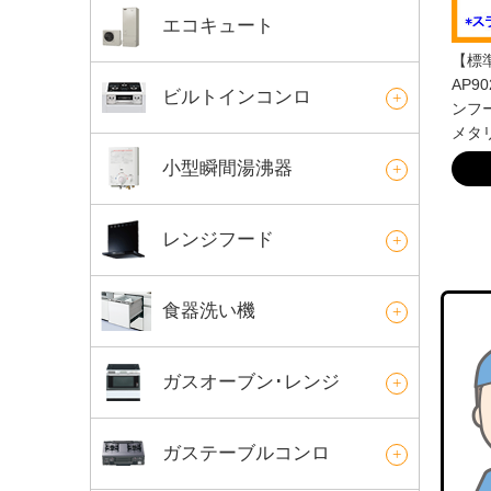
エコキュート
【標準
AP9
ビルトインコンロ
ンフー
メタ
小型瞬間湯沸器
レンジフード
食器洗い機
ガスオーブン･レンジ
ガステーブルコンロ