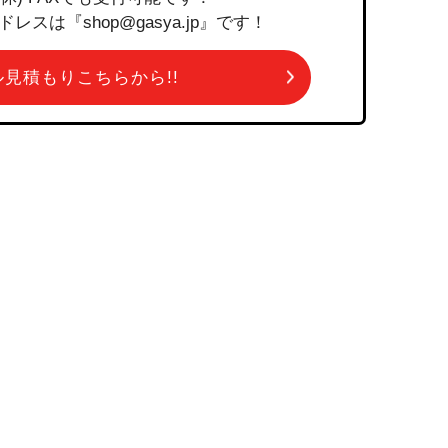
は『shop@gasya.jp』です！
ール見積もりこちらから!!