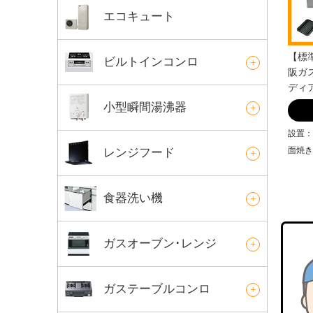
エコキュート
【標準
ビルトインコンロ
阪ガス
ディア
小型瞬間湯沸器
設置：
面焼き
レンジフード
食器洗い機
ガスオーブン･レンジ
ガステーブルコンロ