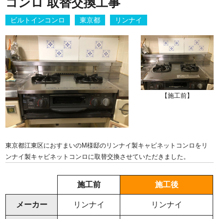
コンロ 取替交換工事
ビルトインコンロ
東京都
リンナイ
【施工前】
東京都江東区におすまいのM様邸のリンナイ製キャビネットコンロをリ
ンナイ製キャビネットコンロに取替交換させていただきました。
施工前
施工後
メーカー
リンナイ
リンナイ