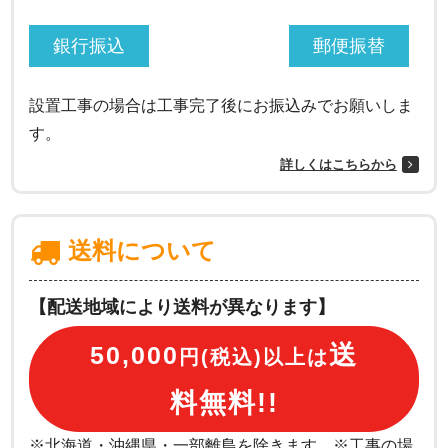
銀行振込
郵便振替
設置工事の場合は工事完了後にお振込みでお願いしま
す。
詳しくはこちらから
送料について
【配送地域により送料が異なります】
送
50,000
円(税込)以上は
料無料!!
※北海道・沖縄県・一部離島を除きます。※工事の場