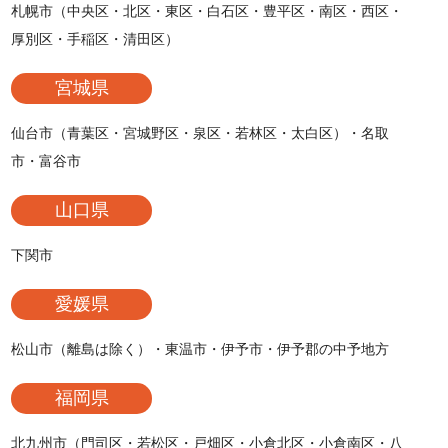
札幌市（中央区・北区・東区・白石区・豊平区・南区・西区・
厚別区・手稲区・清田区）
宮城県
仙台市（青葉区・宮城野区・泉区・若林区・太白区）・名取
市・富谷市
山口県
下関市
愛媛県
松山市（離島は除く）・東温市・伊予市・伊予郡の中予地方
福岡県
北九州市（門司区・若松区・戸畑区・小倉北区・小倉南区・八