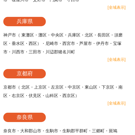
[全域表示]
兵庫県
神戸市（ 東灘区・灘区・中央区・兵庫区・北区・長田区・須磨
区・垂水区・西区）・尼崎市・西宮市・芦屋市・伊丹市・宝塚
市・川西市・三田市・川辺郡猪名川町
[全域表示]
京都府
京都市（ 北区・上京区・左京区・中京区・東山区・下京区・南
区・右京区・伏見区・山科区・西京区）
[全域表示]
奈良県
奈良市・大和郡山市・生駒市・生駒郡平群町・三郷町・斑鳩