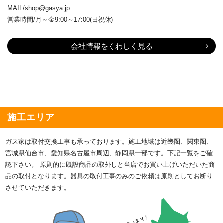
MAIL/shop@gasya.jp
営業時間/月～金9:00～17:00(日祝休)
会社情報をくわしく見る
施工エリア
ガス家は取付交換工事も承っております。施工地域は近畿圏、関東圏、
宮城県仙台市、愛知県名古屋市周辺、静岡県一部です。下記一覧をご確
認下さい。 原則的に既設商品の取外しと当店でお買い上げいただいた商
品の取付となります。器具の取付工事のみのご依頼は原則としてお断り
させていただきます。