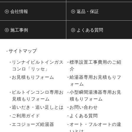
会社情報
返品・保証
施工事例
よくある質問
サイトマップ
リンナイビルトインガス
標準設置工事費用のご紹
コンロ「リッセ」
介
お見積もりフォーム
給湯器専用お見積もりフ
ォーム
ビルトインコンロ専用お
小型瞬間湯沸器専用お見
見積もりフォーム
積もりフォーム
追いだき・追い足しとは
お問い合わせ
ご利用ガイド
よくある質問
エコジョーズ給湯器
オート・フルオートの違
いとは