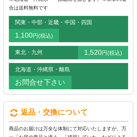
合は送料無料です
関東・中部・近畿・中国・四国
1,100
円(税込)
1,520
東北・九州
円(税込)
北海道・沖縄県・離島
お問合せ下さい
返品・交換について
商品のお届けは万全な体制にて対応いたしますが、万