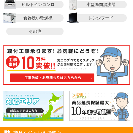
ビルトインコンロ
小型瞬間湯沸器
食器洗い乾燥機
レンジフード
その他