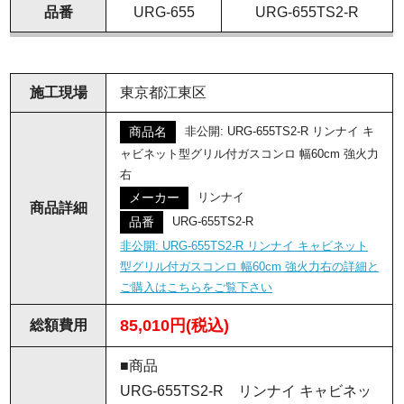
品番
URG-655
URG-655TS2-R
施工現場
東京都江東区
非公開: URG-655TS2-R リンナイ キ
商品名
ャビネット型グリル付ガスコンロ 幅60cm 強火力
右
リンナイ
メーカー
商品詳細
URG-655TS2-R
品番
非公開: URG-655TS2-R リンナイ キャビネット
型グリル付ガスコンロ 幅60cm 強火力右の詳細と
ご購入はこちらをご覧下さい
85,010円(税込)
総額費用
■商品
URG-655TS2-R リンナイ キャビネッ