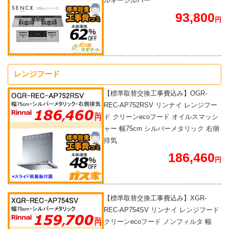
ルキーシルバー
93,800
円
レンジフード
【標準取替交換工事費込み】OGR-
REC-AP752RSV リンナイ レンジフー
ド クリーンecoフード オイルスマッシ
ャー 幅75cm シルバーメタリック 右側
排気
186,460
円
【標準取替交換工事費込み】XGR-
REC-AP754SV リンナイ レンジフード
クリーンecoフード ノンフィルタ 幅