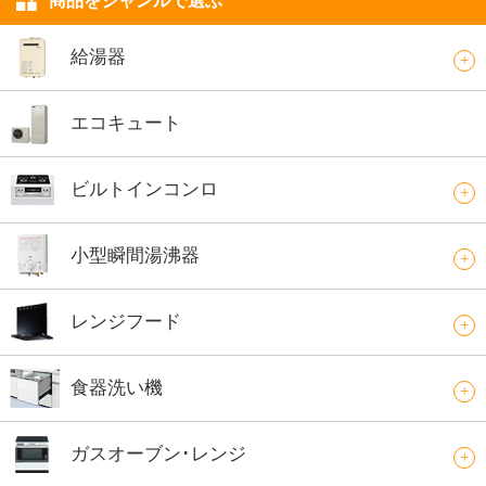
商品をジャンルで選ぶ
給湯器
エコキュート
ビルトインコンロ
小型瞬間湯沸器
レンジフード
食器洗い機
ガスオーブン･レンジ