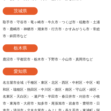
茨城県
取手市・守谷市・竜ヶ崎市・牛久市・つくば市・稲敷市・土浦
市・鹿嶋市・神栖市・潮来市・行方市・かすみがうら市・常総
市・鉾田市など
栃木県
鹿沼市・宇都宮市・栃木市・下野市・小山市・真岡市など
愛知県
名古屋市全域（千種区・東区・北区・西区・中村区・中区・昭
和区・瑞穂区・熱田区・中川区・港区・南区・守山区・緑区・
名東区・天白区）・瀬戸市・半田市・春日井市・刈谷市・小牧
市・東海市・大府市・知多市・尾張旭市・岩倉市・豊明市・日
進市・清須市・北名古屋市・みよし市・長久手市・東浦町・阿