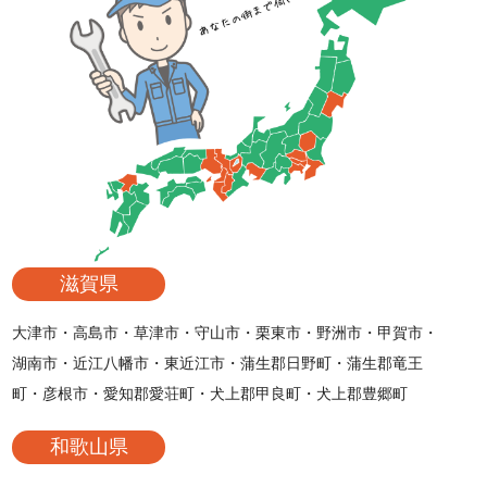
滋賀県
大津市・高島市・草津市・守山市・栗東市・野洲市・甲賀市・
湖南市・近江八幡市・東近江市・蒲生郡日野町・蒲生郡竜王
町・彦根市・愛知郡愛荘町・犬上郡甲良町・犬上郡豊郷町
和歌山県