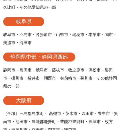
久比町・その他愛知県の一部
岐阜県
岐阜市・羽島市・各務原市・山県市・瑞穂市・本巣市・関市・
美濃市・海津市
静岡県中部・静岡県西部
静岡市・島田市・焼津市・藤枝市・牧之原市・浜松市・磐田
市・掛川市・袋井市・湖西市・御前崎市・菊川市・その他静岡
県の一部
大阪府
（全域）三島郡島本町・ 高槻市・茨木市・吹田市・豊中市・箕
面市・池田市・豊能郡能勢町・豊能郡豊能町・摂津市・枚方
市・寝屋川市・交野市・門真市・守口市