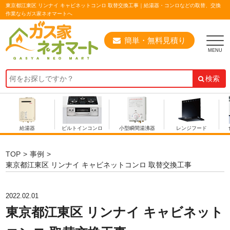
東京都江東区 リンナイ キャビネットコンロ 取替交換工事｜給湯器・コンロなどの取替、交換
作業ならガス家ネオマートへ
簡単・無料見積り
検索
給湯器
ビルトインコンロ
小型瞬間湯沸器
レンジフード
TOP
事例
東京都江東区 リンナイ キャビネットコンロ 取替交換工事
2022.02.01
東京都江東区 リンナイ キャビネット