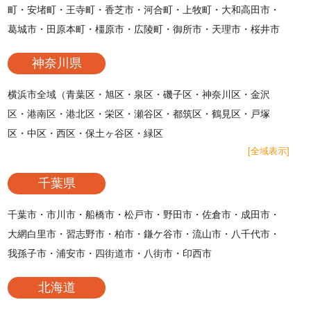
町・安堵町・王寺町・香芝市・河合町・上牧町・大和高田市・
葛城市・田原本町・橿原市・広陵町・御所市・天理市・桜井市
神奈川県
横浜市全域（青葉区・旭区・泉区・磯子区・神奈川区・金沢
区・港南区・港北区・栄区・瀬谷区・都筑区・鶴見区・戸塚
区・中区・西区・保土ヶ谷区・緑区
[全域表示]
千葉県
千葉市・市川市・船橋市・松戸市・野田市・佐倉市・成田市・
大網白里市・習志野市・柏市・鎌ケ谷市・流山市・八千代市・
我孫子市・浦安市・四街道市・八街市・印西市
北海道