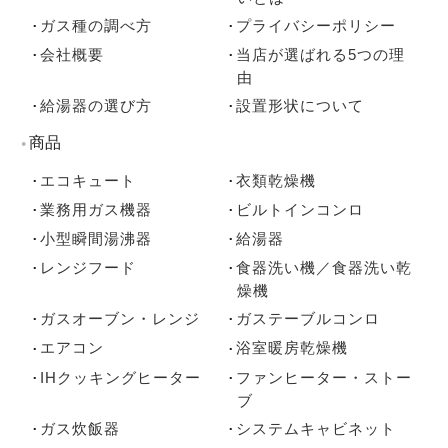
ガス種の調べ方
プライバシーポリシー
会社概要
当店が選ばれる5つの理
由
給湯器の選び方
設置形状について
商品
エコキュート
衣類乾燥機
業務用ガス機器
ビルトインコンロ
小型瞬間湯沸器
給湯器
レンジフード
食器洗い機／食器洗い乾
燥機
ガスオーブン・レンジ
ガステーブルコンロ
エアコン
浴室暖房乾燥機
IHクッキングヒーター
ファンヒーター・ストー
ブ
ガス炊飯器
システムキャビネット