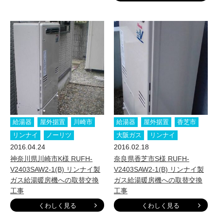
給湯器
屋外据置
川崎市
給湯器
屋外据置
香芝市
リンナイ
ノーリツ
大阪ガス
リンナイ
2016.04.24
2016.02.18
神奈川県川崎市K様 RUFH-
奈良県香芝市S様 RUFH-
V2403SAW2-1(B) リンナイ製
V2403SAW2-1(B) リンナイ製
ガス給湯暖房機への取替交換
ガス給湯暖房機への取替交換
工事
工事
くわしく見る
くわしく見る