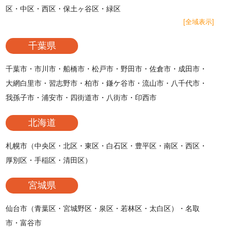
区・中区・西区・保土ヶ谷区・緑区
[全域表示]
千葉県
千葉市・市川市・船橋市・松戸市・野田市・佐倉市・成田市・
大網白里市・習志野市・柏市・鎌ケ谷市・流山市・八千代市・
我孫子市・浦安市・四街道市・八街市・印西市
北海道
札幌市（中央区・北区・東区・白石区・豊平区・南区・西区・
厚別区・手稲区・清田区）
宮城県
仙台市（青葉区・宮城野区・泉区・若林区・太白区）・名取
市・富谷市