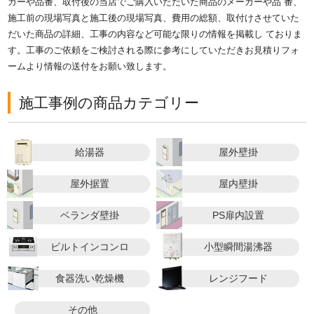
カーや品番、取付後の当店でご購入いただいた商品のメーカーや品 番、
施工前の現場写真と施工後の現場写真、費用の総額、取付けさせていた
だいた商品の詳細、工事の内容など可能な限りの情報を掲載し ておりま
す。工事のご依頼をご検討される際に参考にしていただきお見積りフォ
ームより情報の送付をお願い致します。
施工事例の商品カテゴリー
給湯器
屋外壁掛
屋外据置
屋内壁掛
ベランダ壁掛
PS扉内設置
ビルトインコンロ
小型瞬間湯沸器
食器洗い乾燥機
レンジフード
その他