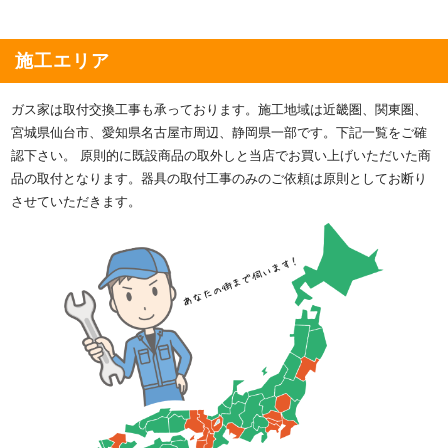
施工エリア
ガス家は取付交換工事も承っております。施工地域は近畿圏、関東圏、
宮城県仙台市、愛知県名古屋市周辺、静岡県一部です。下記一覧をご確
認下さい。 原則的に既設商品の取外しと当店でお買い上げいただいた商
品の取付となります。器具の取付工事のみのご依頼は原則としてお断り
させていただきます。