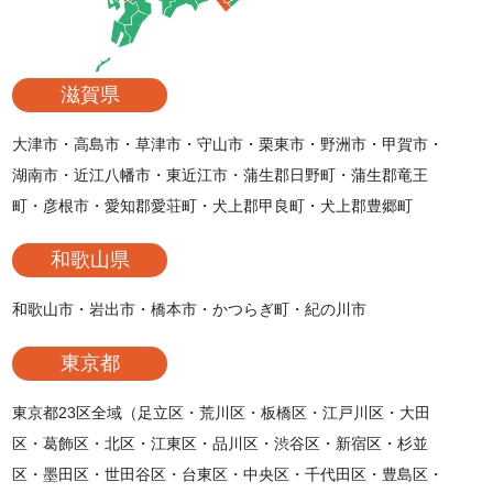
滋賀県
大津市・高島市・草津市・守山市・栗東市・野洲市・甲賀市・
湖南市・近江八幡市・東近江市・蒲生郡日野町・蒲生郡竜王
町・彦根市・愛知郡愛荘町・犬上郡甲良町・犬上郡豊郷町
和歌山県
和歌山市・岩出市・橋本市・かつらぎ町・紀の川市
東京都
東京都23区全域（足立区・荒川区・板橋区・江戸川区・大田
区・葛飾区・北区・江東区・品川区・渋谷区・新宿区・杉並
区・墨田区・世田谷区・台東区・中央区・千代田区・豊島区・