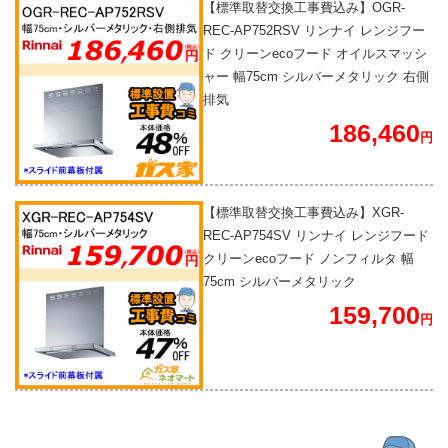
【標準取替交換工事費込み】OGR-
REC-AP752RSV リンナイ レンジフー
ド クリーンecoフード オイルスマッシ
ャー 幅75cm シルバーメタリック 右側
排気
186,460
円
【標準取替交換工事費込み】XGR-
REC-AP754SV リンナイ レンジフード
クリーンecoフード ノンフィルタ 幅
75cm シルバーメタリック
159,700
円