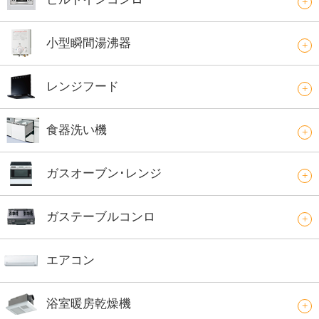
小型瞬間湯沸器
レンジフード
食器洗い機
ガスオーブン･レンジ
ガステーブルコンロ
エアコン
浴室暖房乾燥機