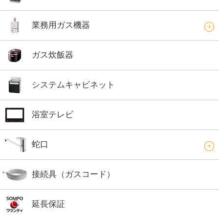
業務用ガス機器
ガス炊飯器
システムキャビネット
浴室テレビ
蛇口
接続具（ガスコード）
延長保証