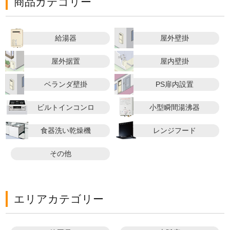
商品カテゴリー
給湯器
屋外壁掛
屋外据置
屋内壁掛
ベランダ壁掛
PS扉内設置
ビルトインコンロ
小型瞬間湯沸器
食器洗い乾燥機
レンジフード
その他
エリアカテゴリー