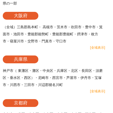
県の一部
大阪府
（全域）三島郡島本町・ 高槻市・茨木市・吹田市・豊中市・箕
面市・池田市・豊能郡能勢町・豊能郡豊能町・摂津市・枚方
市・寝屋川市・交野市・門真市・守口市
[全域表示]
兵庫県
神戸市（ 東灘区・灘区・中央区・兵庫区・北区・長田区・須磨
区・垂水区・西区）・尼崎市・西宮市・芦屋市・伊丹市・宝塚
市・川西市・三田市・川辺郡猪名川町
[全域表示]
京都府