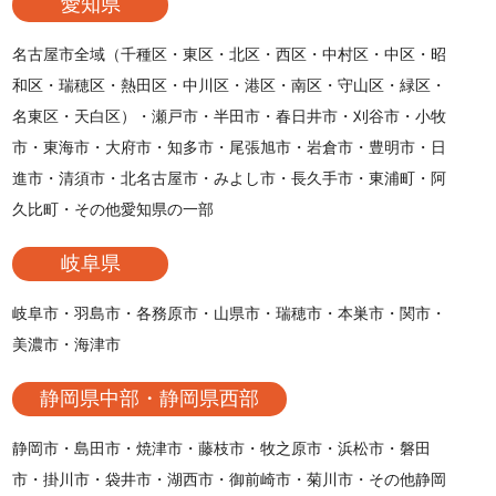
愛知県
名古屋市全域（千種区・東区・北区・西区・中村区・中区・昭
和区・瑞穂区・熱田区・中川区・港区・南区・守山区・緑区・
名東区・天白区）・瀬戸市・半田市・春日井市・刈谷市・小牧
市・東海市・大府市・知多市・尾張旭市・岩倉市・豊明市・日
進市・清須市・北名古屋市・みよし市・長久手市・東浦町・阿
久比町・その他愛知県の一部
岐阜県
岐阜市・羽島市・各務原市・山県市・瑞穂市・本巣市・関市・
美濃市・海津市
静岡県中部・静岡県西部
静岡市・島田市・焼津市・藤枝市・牧之原市・浜松市・磐田
市・掛川市・袋井市・湖西市・御前崎市・菊川市・その他静岡