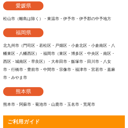
愛媛県
松山市（離島は除く）・東温市・伊予市・伊予郡の中予地方
福岡県
北九州市（門司区・若松区・戸畑区・小倉北区・小倉南区・八
幡東区・八幡西区）・福岡市（東区・博多区・中央区・南区・
西区・城南区・早良区）・大牟田市・飯塚市・田川市・八女
市・行橋市・豊前市・中間市・宗像市・福津市・宮若市・嘉麻
市・みやま市
熊本県
熊本市・阿蘇市・菊池市・山鹿市・玉名市・荒尾市
ご利用ガイド