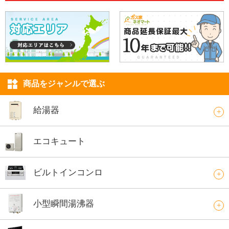
商品をジャンルで選ぶ
給湯器
エコキュート
ビルトインコンロ
小型瞬間湯沸器