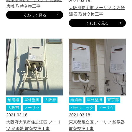
2021.03.18
房機 取替交換工事
大阪府箕面市 ノーリツ ふろ給
湯器 取替交換工事
くわしく見る
くわしく見る
給湯器
屋外壁掛
大阪府
給湯器
屋外壁掛
東京都
大阪市
ノーリツ
パナソニック
ノーリツ
2021.03.18
2021.03.18
大阪府大阪市住之江区 ノーリ
東京都足立区 ノーリツ 給湯器
ツ 給湯器 取替交換工事
取替交換工事