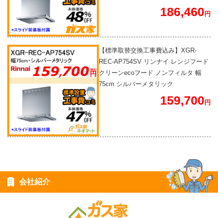
186,460
円
【標準取替交換工事費込み】XGR-
REC-AP754SV リンナイ レンジフード
クリーンecoフード ノンフィルタ 幅
75cm シルバーメタリック
159,700
円
会社紹介