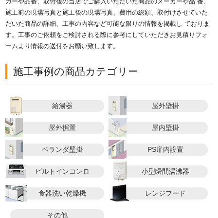
カーや品番、取付後の当店でご購入いただいた商品のメーカーや品 番、
施工前の現場写真と施工後の現場写真、費用の総額、取付けさせていた
だいた商品の詳細、工事の内容など可能な限りの情報を掲載し ておりま
す。工事のご依頼をご検討される際に参考にしていただきお見積りフォ
ームより情報の送付をお願い致します。
施工事例の商品カテゴリー
給湯器
屋外壁掛
屋外据置
屋内壁掛
ベランダ壁掛
PS扉内設置
ビルトインコンロ
小型瞬間湯沸器
食器洗い乾燥機
レンジフード
その他