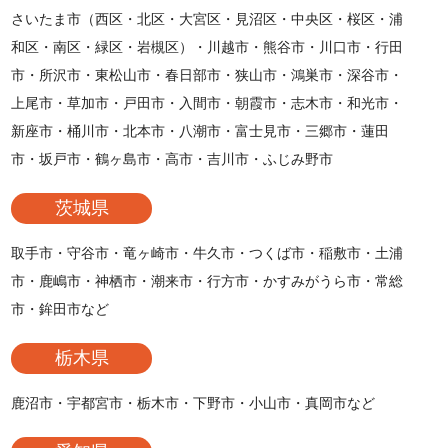
さいたま市（西区・北区・大宮区・見沼区・中央区・桜区・浦
和区・南区・緑区・岩槻区）・川越市・熊谷市・川口市・行田
市・所沢市・東松山市・春日部市・狭山市・鴻巣市・深谷市・
上尾市・草加市・戸田市・入間市・朝霞市・志木市・和光市・
新座市・桶川市・北本市・八潮市・富士見市・三郷市・蓮田
市・坂戸市・鶴ヶ島市・高市・吉川市・ふじみ野市
茨城県
取手市・守谷市・竜ヶ崎市・牛久市・つくば市・稲敷市・土浦
市・鹿嶋市・神栖市・潮来市・行方市・かすみがうら市・常総
市・鉾田市など
栃木県
鹿沼市・宇都宮市・栃木市・下野市・小山市・真岡市など