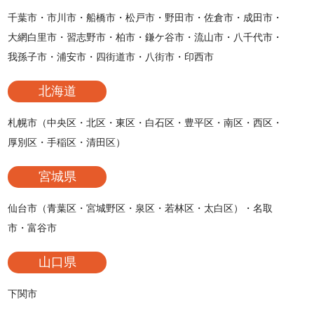
千葉市・市川市・船橋市・松戸市・野田市・佐倉市・成田市・
大網白里市・習志野市・柏市・鎌ケ谷市・流山市・八千代市・
我孫子市・浦安市・四街道市・八街市・印西市
北海道
札幌市（中央区・北区・東区・白石区・豊平区・南区・西区・
厚別区・手稲区・清田区）
宮城県
仙台市（青葉区・宮城野区・泉区・若林区・太白区）・名取
市・富谷市
山口県
下関市