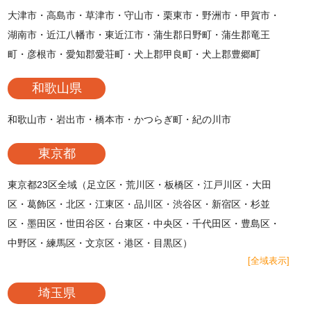
大津市・高島市・草津市・守山市・栗東市・野洲市・甲賀市・
湖南市・近江八幡市・東近江市・蒲生郡日野町・蒲生郡竜王
町・彦根市・愛知郡愛荘町・犬上郡甲良町・犬上郡豊郷町
和歌山県
和歌山市・岩出市・橋本市・かつらぎ町・紀の川市
東京都
東京都23区全域（足立区・荒川区・板橋区・江戸川区・大田
区・葛飾区・北区・江東区・品川区・渋谷区・新宿区・杉並
区・墨田区・世田谷区・台東区・中央区・千代田区・豊島区・
中野区・練馬区・文京区・港区・目黒区）
[全域表示]
埼玉県