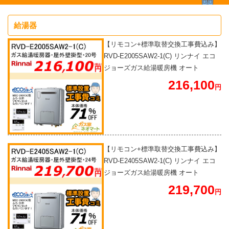
給湯器
【リモコン+標準取替交換工事費込み】
RVD-E2005SAW2-1(C) リンナイ エコ
ジョーズガス給湯暖房機 オート
216,100
円
【リモコン+標準取替交換工事費込み】
RVD-E2405SAW2-1(C) リンナイ エコ
ジョーズガス給湯暖房機 オート
219,700
円