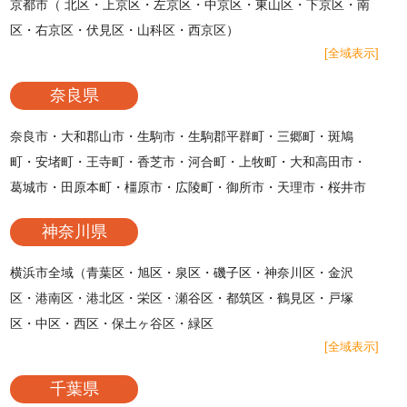
京都市（ 北区・上京区・左京区・中京区・東山区・下京区・南
区・右京区・伏見区・山科区・西京区）
[全域表示]
奈良県
奈良市・大和郡山市・生駒市・生駒郡平群町・三郷町・斑鳩
町・安堵町・王寺町・香芝市・河合町・上牧町・大和高田市・
葛城市・田原本町・橿原市・広陵町・御所市・天理市・桜井市
神奈川県
横浜市全域（青葉区・旭区・泉区・磯子区・神奈川区・金沢
区・港南区・港北区・栄区・瀬谷区・都筑区・鶴見区・戸塚
区・中区・西区・保土ヶ谷区・緑区
[全域表示]
千葉県