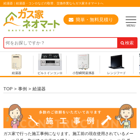
給湯器｜給湯器・コンロなどの取替、交換作業ならガス家ネオマートへ
簡単・無料見積り
検索
給湯器
ビルトインコンロ
小型瞬間湯沸器
レンジフード
TOP
事例
給湯器
ガス家で行った施工事例になります。施工前の現在使用されているメー