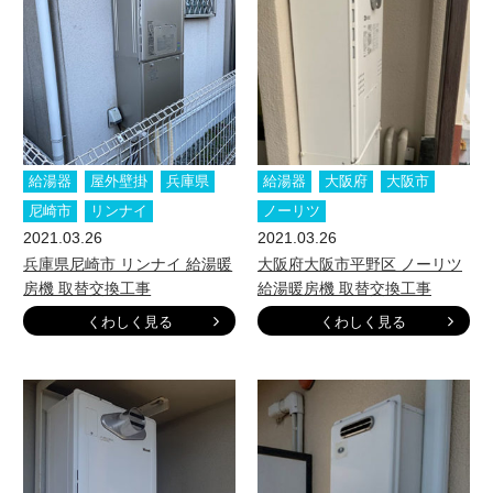
給湯器
屋外壁掛
兵庫県
給湯器
大阪府
大阪市
尼崎市
リンナイ
ノーリツ
2021.03.26
2021.03.26
兵庫県尼崎市 リンナイ 給湯暖
大阪府大阪市平野区 ノーリツ
房機 取替交換工事
給湯暖房機 取替交換工事
くわしく見る
くわしく見る