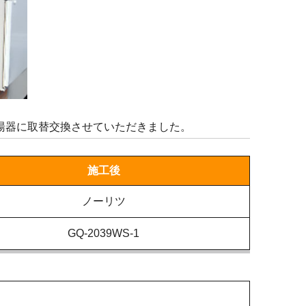
給湯器に取替交換させていただきました。
施工後
ノーリツ
GQ-2039WS-1