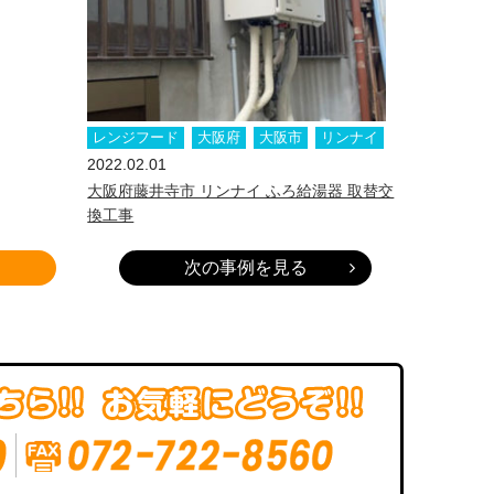
レンジフード
大阪府
大阪市
リンナイ
2022.02.01
大阪府藤井寺市 リンナイ ふろ給湯器 取替交
換工事
次の事例を見る