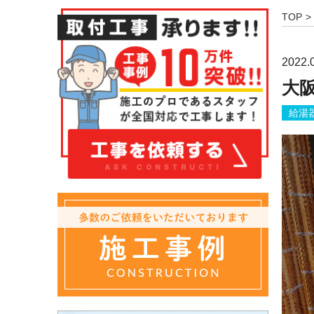
TOP
2022.
大阪
給湯