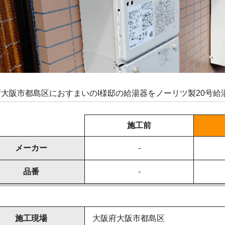
府大阪市都島区におすまいのI様邸の給湯器をノーリツ製20号
施工前
メーカー
-
品番
-
施工現場
大阪府大阪市都島区