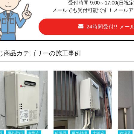
受付時間 9:00～17:00(日
メールでも受付可能です！メールアドレス
24時間受付!! メ
じ商品カテゴリーの施工事例
器
屋外壁掛
交野市
給湯器
屋外壁掛
大阪府
給湯器