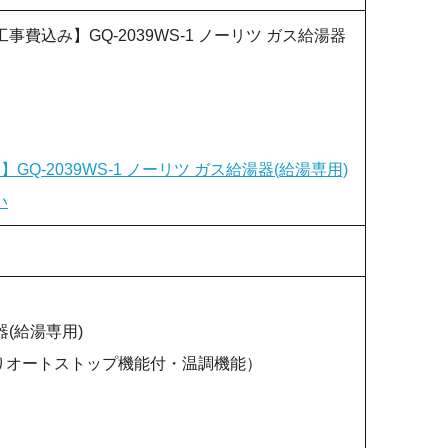
費込み】GQ-2039WS-1 ノーリツ ガス給湯器
Q-2039WS-1 ノーリツ ガス給湯器(給湯専用)
い
器(給湯専用)
はりオートストップ機能付・温調機能）
）