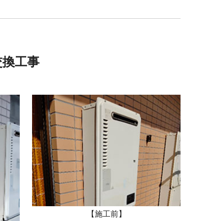
交換工事
【施工前】