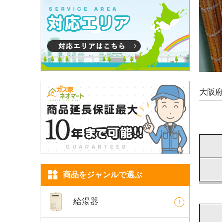
大阪
商品をジャンルで選ぶ
給湯器