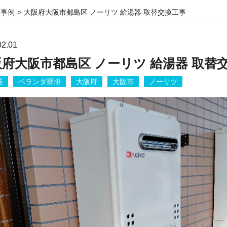
事例
大阪府大阪市都島区 ノーリツ 給湯器 取替交換工事
02.01
府大阪市都島区 ノーリツ 給湯器 取替
器
ベランダ壁掛
大阪府
大阪市
ノーリツ