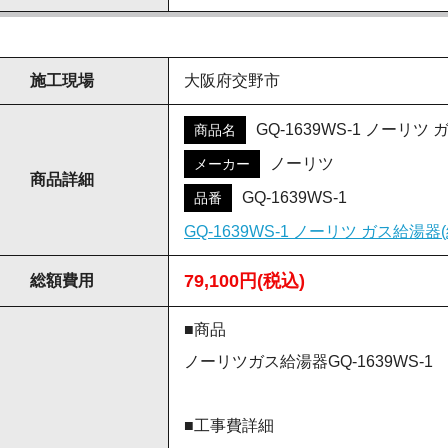
施工現場
大阪府交野市
GQ-1639WS-1 ノーリツ
商品名
ノーリツ
メーカー
商品詳細
GQ-1639WS-1
品番
GQ-1639WS-1 ノーリツ ガス
79,100円(税込)
総額費用
■商品
ノーリツガス給湯器GQ-1639WS-1
■工事費詳細