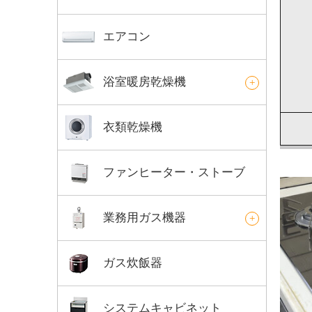
エアコン
浴室暖房乾燥機
衣類乾燥機
ファンヒーター・ストーブ
業務用ガス機器
ガス炊飯器
システムキャビネット