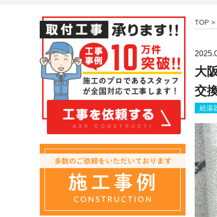
TOP
2025.
大阪
交
給湯