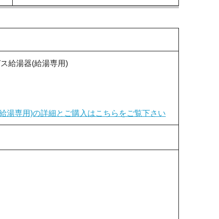
 ガス給湯器(給湯専用)
給湯器(給湯専用)の詳細とご購入はこちらをご覧下さい