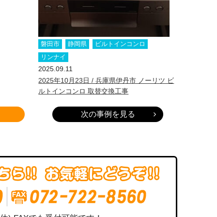
磐田市
静岡県
ビルトインコンロ
リンナイ
2025.09.11
2025年10月23日 / 兵庫県伊丹市 ノーリツ ビ
ルトインコンロ 取替交換工事
次の事例を見る