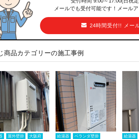
受付時間 9:00～17:00(日
メールでも受付可能です！メールアドレス
24時間受付!! メ
じ商品カテゴリーの施工事例
器
屋外壁掛
大阪府
給湯器
ベランダ壁掛
給湯器