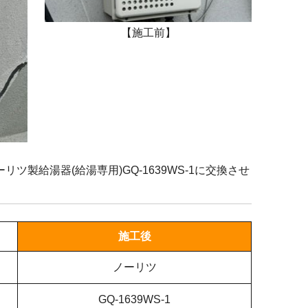
【施工前】
製給湯器(給湯専用)GQ-1639WS-1に交換させ
施工後
ノーリツ
GQ-1639WS-1