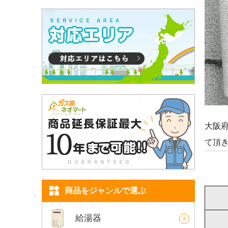
大阪府
て頂
商品をジャンルで選ぶ
給湯器